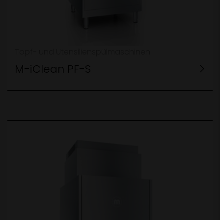
Topf- und Utensilienspülmaschinen
M-iClean PF-S