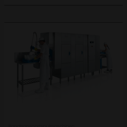
Bandtransportspülmaschinen