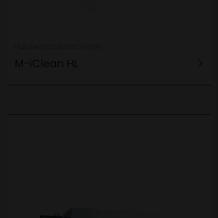
Haubenspülmaschinen
M-iClean HL