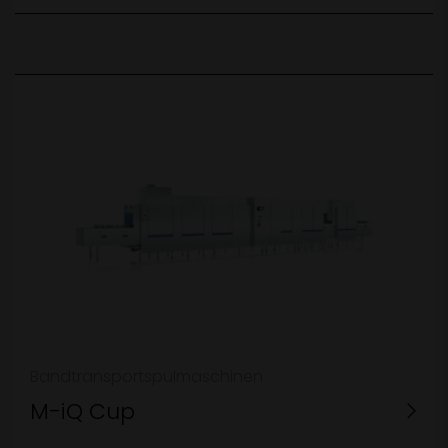
Bandtransportspülmaschinen
M-iQ Cup