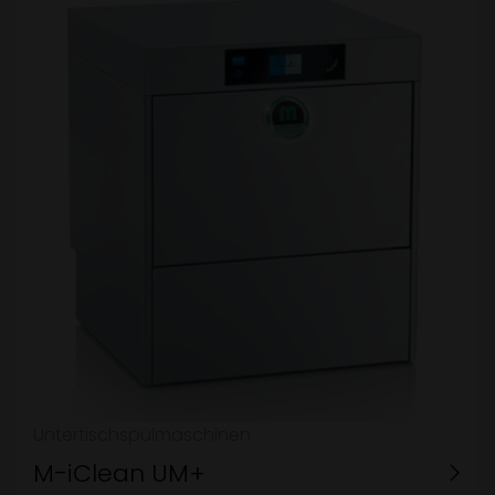
Untertischspülmaschinen
M-iClean UM+