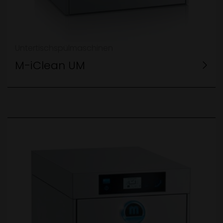
Untertischspülmaschinen
M-iClean UM