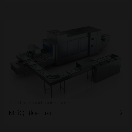
Bandtransportspülmaschinen
M-iQ BlueFire