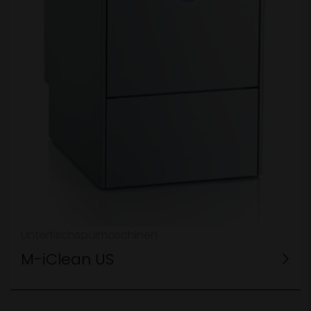
Untertischspülmaschinen
M-iClean US