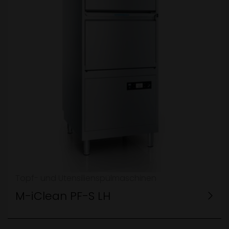
Topf- und Utensilienspülmaschinen
M-iClean PF-S LH