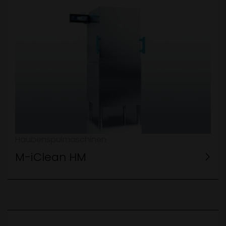
Haubenspülmaschinen
M-iClean HM