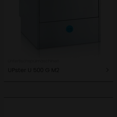
Untertischspülmaschinen
UPster U 500 G M2