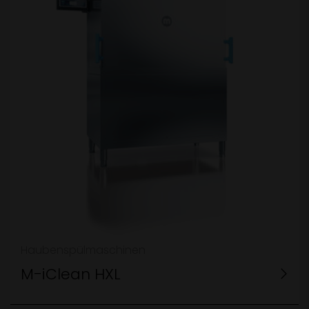
Haubenspülmaschinen
M-iClean HXL