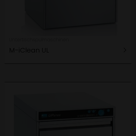
Untertischspülmaschinen
M-iClean UL