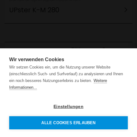
UPster K-M 280
Wir verwenden Cookies
Wir setzen Cookies ein, um die Nutzung unserer Website
(einschliesslich Such- und Surfverlauf) zu analysieren und Ihnen
ein noch besseres Nutzungserlebnis zu bieten.
Weitere
Informationen...
Einstellungen
Bandtransportspülmaschinen
ALLE COOKIES ERLAUBEN
BTA 160