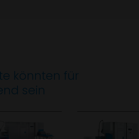
te könnten für
end sein