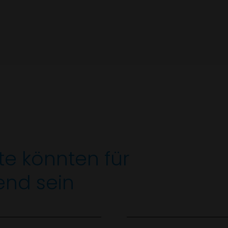
te könnten für
end sein