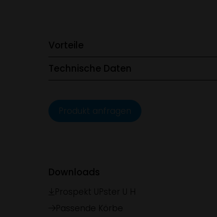
Vorteile
Technische Daten
Produkt anfragen
Downloads
Prospekt UPster U H
Passende Körbe