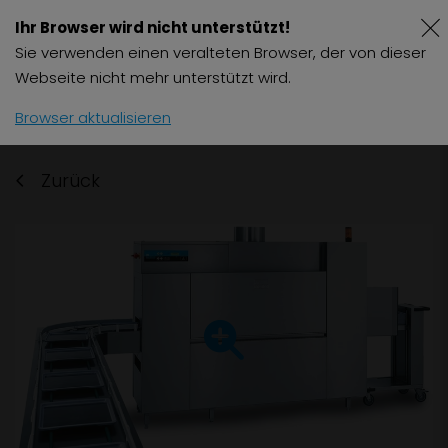
Ihr Browser wird nicht unterstützt!
Sie verwenden einen veralteten Browser, der von dieser
Webseite nicht mehr unterstützt wird.
Browser aktualisieren
Zurück