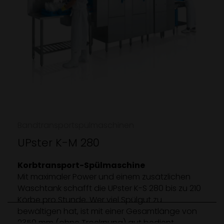
Bandtransportspülmaschinen
UPster K-M 280
Korbtransport-Spülmaschine
Mit maximaler Power und einem zusätzlichen
Waschtank schafft die UPster K-S 280 bis zu 210
Körbe pro Stunde. Wer viel Spülgut zu
bewältigen hat, ist mit einer Gesamtlänge von
2350 mm (ohne Trocknung) gut bedient.