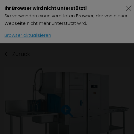
Ihr Browser wird nicht unterstützt!
Sie verwenden einen veralteten Browser, der von dieser
Webseite nicht mehr unterstützt wird.
Browser aktualisieren
Zurück