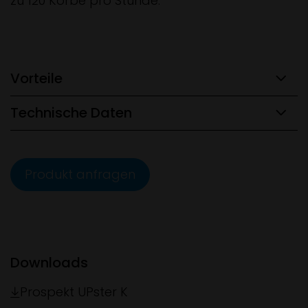
zu 120 Körbe pro Stunde.
Vorteile
Technische Daten
Produkt anfragen
Downloads
Prospekt UPster K