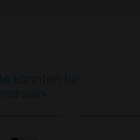
te könnten für
end sein