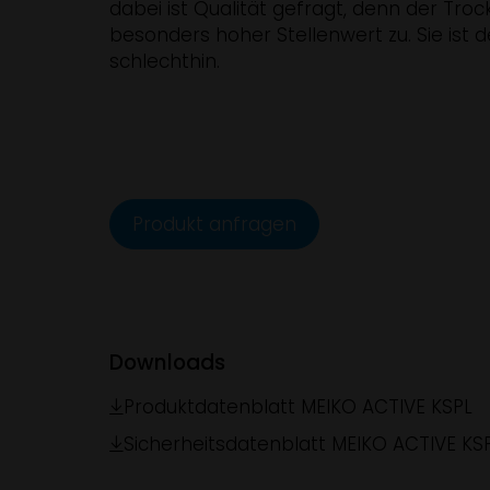
dabei ist Qualität gefragt, denn der Tro
besonders hoher Stellenwert zu. Sie ist 
schlechthin.
Produkt anfragen
Downloads
Produktdatenblatt MEIKO ACTIVE KSPL
Sicherheitsdatenblatt MEIKO ACTIVE KS