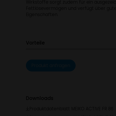
Wirkstoffe sorgt zudem für ein ausgezei
Fettlösevermögen und verfügt über gut
Eigenschaften.
Vorteile
Produkt anfragen
Downloads
Produktdatenblatt MEIKO ACTIVE FR 86