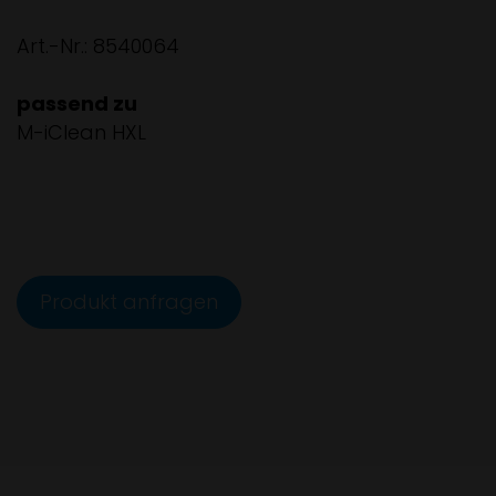
Art.-Nr.: 8540064
passend zu
M-iClean HXL
Produkt anfragen