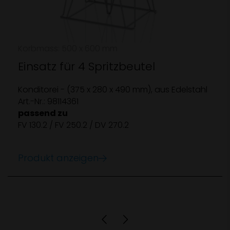
Korbmass: 500 x 600 mm
Einsatz für 4 Spritzbeutel
Konditorei - (375 x 280 x 490 mm), aus Edelstahl
Art.-Nr.: 98114361
passend zu
FV 130.2 / FV 250.2 / DV 270.2
Produkt anzeigen