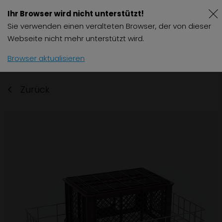
Ihr Browser wird nicht unterstützt!
Sie verwenden einen veralteten Browser, der von dieser
Webseite nicht mehr unterstützt wird.
Browser aktualisieren
Zurück